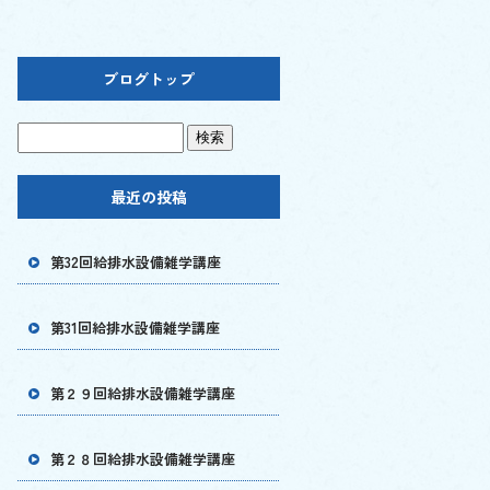
ブログトップ
最近の投稿
第32回給排水設備雑学講座
第31回給排水設備雑学講座
第２９回給排水設備雑学講座
第２８回給排水設備雑学講座