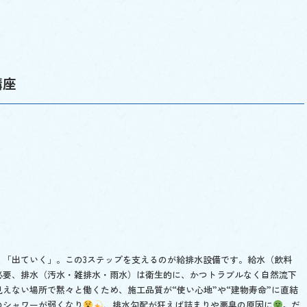
講座
」「出ていく」。この3ステップを支えるのが給排水設備です。給水（飲料
必要、排水（汚水・雑排水・雨水）は衛生的に、かつトラブルなく自然流下
えない場所で黙々と働くため、施工品質が“使い心地”や“建物寿命”に直結
のシャワーが弱くなり
、排水勾配が狂えば詰まりや悪臭の原因に
。だ