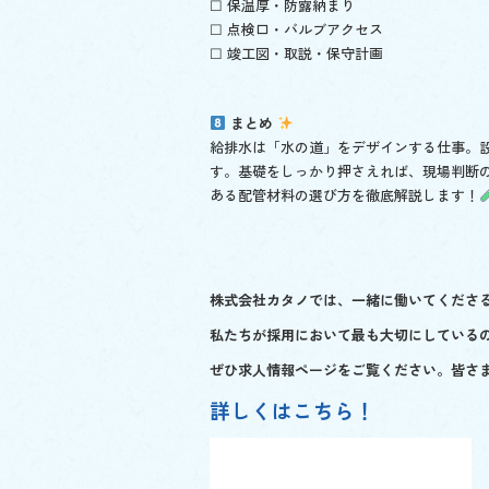
☐ 保温厚・防露納まり
☐ 点検口・バルブアクセス
☐ 竣工図・取説・保守計画
まとめ
給排水は「水の道」をデザインする仕事。設
す。基礎をしっかり押さえれば、現場判断
ある配管材料の選び方を徹底解説します！
株式会社カタノでは、一緒に働いてくださ
私たちが採用において最も大切にしている
ぜひ求人情報ページをご覧ください。皆さ
詳しくはこちら！