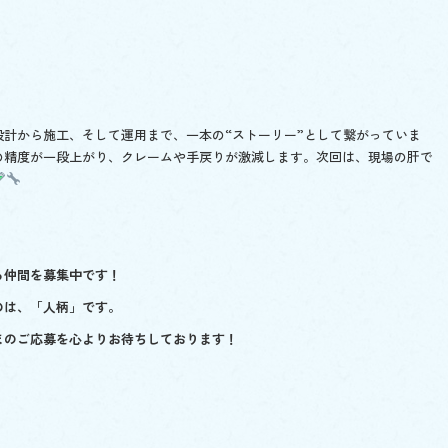
計から施工、そして運用まで、一本の“ストーリー”として繋がっていま
の精度が一段上がり、クレームや手戻りが激減します。次回は、現場の肝で
る仲間を
募集中です！
のは、「人柄」です。
まのご応募を心よりお待ちしております！