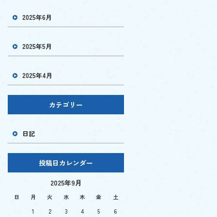
2025年6月
2025年5月
2025年4月
カテゴリー
日記
投稿日カレンダー
2025年9月
日
月
火
水
木
金
土
1
2
3
4
5
6