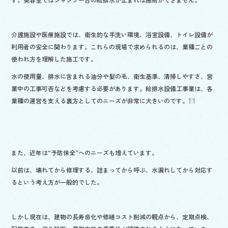
介護施設や医療施設では、衛生的な手洗い環境、浴室設備、トイレ設備が
利用者の安全に関わります。これらの現場で求められるのは、業種ごとの
使われ方を理解した施工です。
水の使用量、排水に含まれる油分や髪の毛、衛生基準、清掃しやすさ、営
業中の工事可否などを考慮する必要があります。給排水設備工事業は、各
業種の運営を支える裏方としてのニーズが非常に大きいのです。
また、近年は“予防保全”へのニーズも増えています。
以前は、壊れてから修理する、詰まってから呼ぶ、水漏れしてから対応す
るという考え方が一般的でした。
しかし現在は、建物の長寿命化や修繕コスト削減の観点から、定期点検、