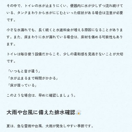
その中で、トイレの水が止まりにくい、便器内に水が少しずつ流れ続けて
いる、タンクまわりから水がにじむといった症状がある場合は注意が必要
です。
小さな水漏れでも、長く続くと水道料金が増える原因になることがありま
す。また、床まわりに水が漏れている場合は、床材を傷める可能性もあり
ます。
トイレは毎日使う設備だからこそ、少しの違和感を見逃さないことが大切
です。
「いつもと音が違う」
「水が止まるまで時間がかかる」
「床が湿っている」
このような場合は、早めに確認しましょう。
大雨や台風に備えた排水確認
夏は、急な雷雨や台風、大雨が発生しやすい季節です。