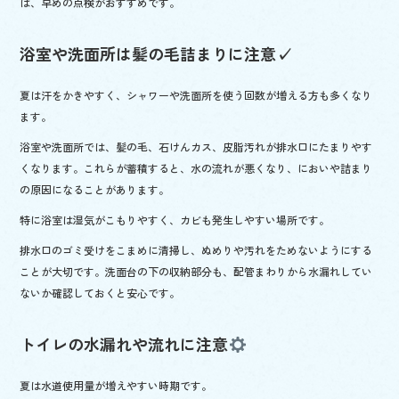
は、早めの点検がおすすめです。
浴室や洗面所は髪の毛詰まりに注意✓
夏は汗をかきやすく、シャワーや洗面所を使う回数が増える方も多くなり
ます。
浴室や洗面所では、髪の毛、石けんカス、皮脂汚れが排水口にたまりやす
くなります。これらが蓄積すると、水の流れが悪くなり、においや詰まり
の原因になることがあります。
特に浴室は湿気がこもりやすく、カビも発生しやすい場所です。
排水口のゴミ受けをこまめに清掃し、ぬめりや汚れをためないようにする
ことが大切です。洗面台の下の収納部分も、配管まわりから水漏れしてい
ないか確認しておくと安心です。
トイレの水漏れや流れに注意
夏は水道使用量が増えやすい時期です。