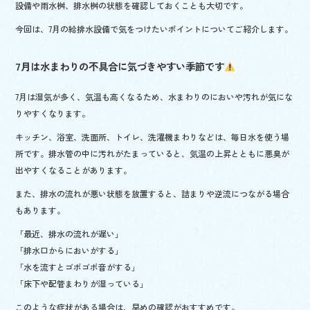
設備や雨水桝、排水桝の状態を確認しておくことも大切です。
今回は、7月の給排水設備で気をつけたいポイントについてご紹介します。
7月は水まわりの不具合に気づきやすい季節です
7月は湿気が多く、気温も高くなるため、水まわりのにおいや汚れが気にな
りやすくなります。
キッチン、浴室、洗面所、トイレ、洗濯機まわりなどは、毎日水を使う場
所です。排水管の中に汚れがたまっていると、気温の上昇とともに悪臭が
出やすくなることがあります。
また、排水の流れが悪い状態を放置すると、詰まりや逆流につながる場合
もあります。
「最近、排水の流れが遅い」
「排水口からにおいがする」
「水を流すとゴボゴボ音がする」
「床下や配管まわりが湿っている」
このような症状がある場合は、早めの確認がおすすめです。