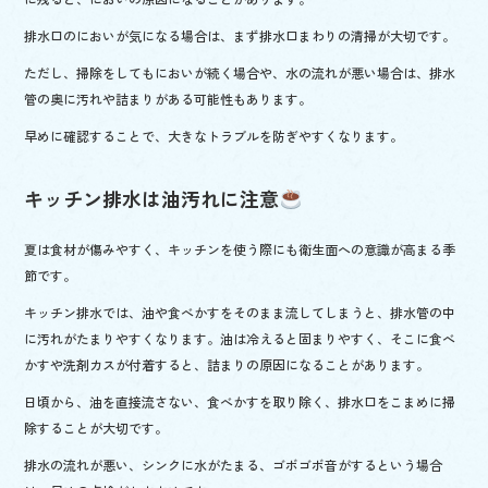
排水口のにおいが気になる場合は、まず排水口まわりの清掃が大切です。
ただし、掃除をしてもにおいが続く場合や、水の流れが悪い場合は、排水
管の奥に汚れや詰まりがある可能性もあります。
早めに確認することで、大きなトラブルを防ぎやすくなります。
キッチン排水は油汚れに注意
夏は食材が傷みやすく、キッチンを使う際にも衛生面への意識が高まる季
節です。
キッチン排水では、油や食べかすをそのまま流してしまうと、排水管の中
に汚れがたまりやすくなります。油は冷えると固まりやすく、そこに食べ
かすや洗剤カスが付着すると、詰まりの原因になることがあります。
日頃から、油を直接流さない、食べかすを取り除く、排水口をこまめに掃
除することが大切です。
排水の流れが悪い、シンクに水がたまる、ゴボゴボ音がするという場合