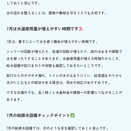
しておくと安心です。
水の流れを整えることは、建物や敷地を守るうえでも大切です。
7月は水道使用量が増えやすい時期です
7月は、暑さによって水を使う機会が増えやすい時期です。
シャワーの回数が増えたり、洗濯の回数が増えたり、庭の水まきや掃除で
水を使ったりすることがあります。水道使用量が増える時期だからこそ、
給水設備や蛇口まわりの状態も確認しておきたいところです。
蛇口からのポタポタ漏れ、トイレの水が止まりにくい、給湯器まわりから
水がにじむなどの症状がある場合は、早めの対応がおすすめです。
小さな水漏れでも、長く続くと水道料金や建物への影響につながることが
あります。
7月の給排水設備チェックポイント
7月の給排水設備では、次のような点を確認しておくと安心です。