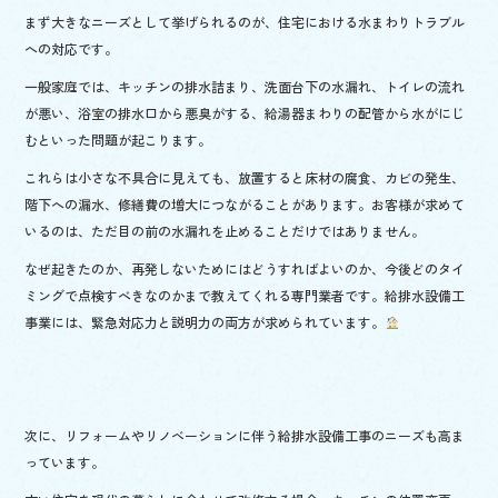
まず大きなニーズとして挙げられるのが、住宅における水まわりトラブル
への対応です。
一般家庭では、キッチンの排水詰まり、洗面台下の水漏れ、トイレの流れ
が悪い、浴室の排水口から悪臭がする、給湯器まわりの配管から水がにじ
むといった問題が起こります。
これらは小さな不具合に見えても、放置すると床材の腐食、カビの発生、
階下への漏水、修繕費の増大につながることがあります。お客様が求めて
いるのは、ただ目の前の水漏れを止めることだけではありません。
なぜ起きたのか、再発しないためにはどうすればよいのか、今後どのタイ
ミングで点検すべきなのかまで教えてくれる専門業者です。給排水設備工
事業には、緊急対応力と説明力の両方が求められています。
次に、リフォームやリノベーションに伴う給排水設備工事のニーズも高ま
っています。