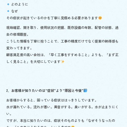
どのように
なぜ
その症状が起きているのかを丁寧に見極める必要があります
現地確認、聞き取り、使用状況の把握、既存設備の年数、配管の状態、過
去の修理履歴。
こうした情報を丁寧に拾うことで、工事の精度だけでなく提案の納得感も
変わってきます。
顧客満足度の高い会社は、「早く工事をすすめること」よりも、「まず正
しく見ること」を大切にしています
2．お客様が知りたいのは“症状”より“原因と今後”
お客様からすると、困っている症状ははっきりしています。
水が漏れている。流れが悪い。異音がする。臭いがする。水が止まりにく
い。
ですが、本当に知りたいのは、症状そのものよりも「なぜそうなったの