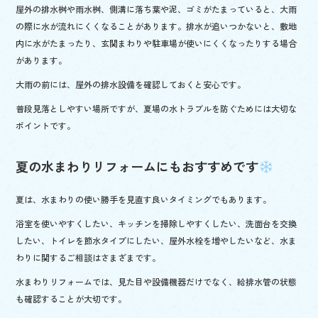
屋外の排水桝や雨水桝、側溝に落ち葉や泥、ゴミがたまっていると、大雨
の際に水が流れにくくなることがあります。排水が追いつかないと、敷地
内に水がたまったり、玄関まわりや駐車場が使いにくくなったりする場合
があります。
大雨の前には、屋外の排水設備を確認しておくと安心です。
普段見落としやすい場所ですが、夏場の水トラブルを防ぐためには大切な
ポイントです。
夏の水まわりリフォームにもおすすめです
夏は、水まわりの使い勝手を見直す良いタイミングでもあります。
浴室を使いやすくしたい、キッチンを掃除しやすくしたい、洗面台を交換
したい、トイレを節水タイプにしたい、屋外水栓を増やしたいなど、水ま
わりに関するご相談はさまざまです。
水まわりリフォームでは、見た目や設備機器だけでなく、給排水管の状態
も確認することが大切です。