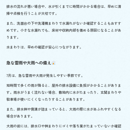
排水の流れが悪い場合や、水が引くまでに時間がかかる場合は、早めに清
掃や点検を行うことが大切です。
また、洗面台の下や洗濯機まわりで水漏れがないか確認することもおすす
めです。小さな水漏れでも、床材や収納内部を傷める原因になることがあ
ります。
水まわりは、早めの確認が安心につながります。
急な雷雨や大雨への備え
7月は、急な雷雨や大雨が発生しやすい季節です。
短時間で多くの雨が降ると、屋外の排水設備に負担がかかることがありま
す。雨水がうまく流れない場合、敷地内に水がたまったり、玄関まわりや
駐車場が使いにくくなったりすることがあります。
また、排水桝や側溝が詰まっていると、大雨の際に水があふれやすくなる
場合があります。
大雨の前には、排水口や桝まわりにゴミや落ち葉がたまっていないか確認