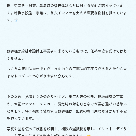
検、逆流防止対策、緊急時の復旧体制などに対する関心が高まっていま
す。給排水設備工事業は、防災インフラを支える重要な役割を担っていま
す。
お客様が給排水設備工事業者に求めているものは、価格の安さだけではあ
りません。
もちろん費用は重要ですが、水まわりの工事は施工不良があると後から大
きなトラブルにつながりやすい分野です。
そのため、見積もりの分かりやすさ、施工内容の説明、現地調査の丁寧
さ、保証やアフターフォロー、緊急時の対応可否などが業者選びの基準に
なります。特に初めて依頼するお客様は、配管の専門用語が分からず不安
を抱えています。
写真や図を使って状態を説明し、複数の選択肢を示し、メリット・デメリ
ットを正直に伝える姿勢が信頼につながります。