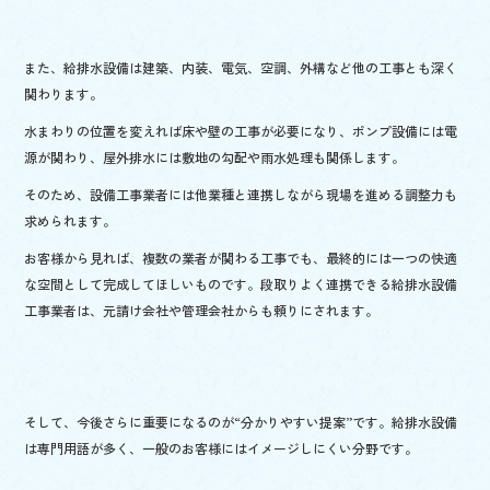
また、給排水設備は建築、内装、電気、空調、外構など他の工事とも深く
関わります。
水まわりの位置を変えれば床や壁の工事が必要になり、ポンプ設備には電
源が関わり、屋外排水には敷地の勾配や雨水処理も関係します。
そのため、設備工事業者には他業種と連携しながら現場を進める調整力も
求められます。
お客様から見れば、複数の業者が関わる工事でも、最終的には一つの快適
な空間として完成してほしいものです。段取りよく連携できる給排水設備
工事業者は、元請け会社や管理会社からも頼りにされます。
そして、今後さらに重要になるのが“分かりやすい提案”です。給排水設備
は専門用語が多く、一般のお客様にはイメージしにくい分野です。