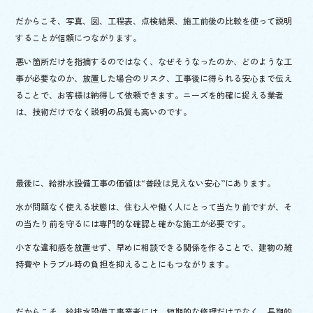
だからこそ、写真、図、工程表、点検結果、施工前後の比較を使って説明
することが信頼につながります。
悪い箇所だけを指摘するのではなく、なぜそうなったのか、どのような工
事が必要なのか、放置した場合のリスク、工事後に得られる安心まで伝え
ることで、お客様は納得して依頼できます。ニーズを的確に捉える業者
は、技術だけでなく説明の品質も高いのです。
最後に、給排水設備工事の価値は“普段は見えない安心”にあります。
水が問題なく使える状態は、住む人や働く人にとって当たり前ですが、そ
の当たり前を守るには専門的な確認と確かな施工が必要です。
小さな違和感を放置せず、早めに相談できる関係を作ることで、建物の維
持費やトラブル時の負担を抑えることにもつながります。
だからこそ、給排水設備工事業者には、短期的な修理だけでなく、長期的