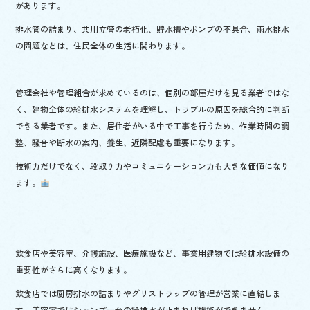
があります。
排水管の詰まり、共用立管の老朽化、貯水槽やポンプの不具合、雨水排水
の問題などは、住民全体の生活に関わります。
管理会社や管理組合が求めているのは、個別の部屋だけを見る業者ではな
く、建物全体の給排水システムを理解し、トラブルの原因を総合的に判断
できる業者です。また、居住者がいる中で工事を行うため、作業時間の調
整、騒音や断水の案内、養生、近隣配慮も重要になります。
技術力だけでなく、段取り力やコミュニケーション力も大きな価値になり
ます。
飲食店や美容室、介護施設、医療施設など、事業用建物では給排水設備の
重要性がさらに高くなります。
飲食店では厨房排水の詰まりやグリストラップの管理が営業に直結しま
す。美容室ではシャンプー台の給排水が止まれば施術ができません。