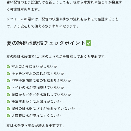
古い配管のまま設備だけを新しくしても、後から水漏れや詰まりが発生す
る可能性があります。
リフォームの際には、配管の状態や排水の流れもあわせて確認すること
で、より安心して使える水まわりになります。
夏の給排水設備チェックポイント
夏の給排水設備では、次のような点を確認しておくと安心です。
排水口からにおいがしないか
キッチン排水の流れが悪くないか
浴室や洗面所に髪の毛詰まりがないか
トイレの水が流れ続けていないか
蛇口からポタポタ水漏れしていないか
洗濯機まわりに水漏れがないか
屋外の排水桝にゴミがたまっていないか
大雨時に水が流れにくくないか
夏は水を使う機会が増える季節です。