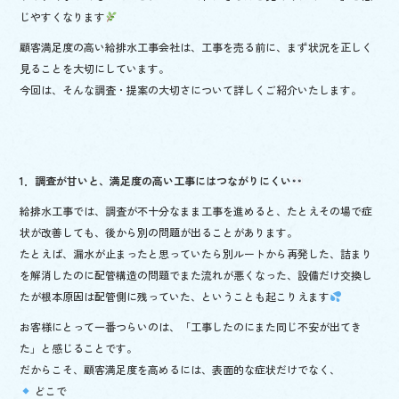
じやすくなります
顧客満足度の高い給排水工事会社は、工事を売る前に、まず状況を正しく
見ることを大切にしています。
今回は、そんな調査・提案の大切さについて詳しくご紹介いたします。
1．調査が甘いと、満足度の高い工事にはつながりにくい
給排水工事では、調査が不十分なまま工事を進めると、たとえその場で症
状が改善しても、後から別の問題が出ることがあります。
たとえば、漏水が止まったと思っていたら別ルートから再発した、詰まり
を解消したのに配管構造の問題でまた流れが悪くなった、設備だけ交換し
たが根本原因は配管側に残っていた、ということも起こりえます
お客様にとって一番つらいのは、「工事したのにまた同じ不安が出てき
た」と感じることです。
だからこそ、顧客満足度を高めるには、表面的な症状だけでなく、
どこで