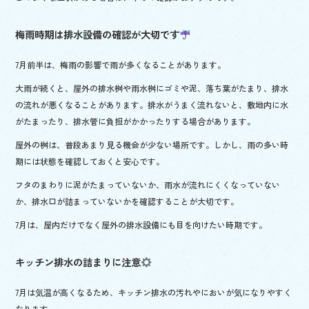
梅雨時期は排水設備の確認が大切です
7月前半は、梅雨の影響で雨が多くなることがあります。
大雨が続くと、屋外の排水桝や雨水桝にゴミや泥、落ち葉がたまり、排水
の流れが悪くなることがあります。排水がうまく流れないと、敷地内に水
がたまったり、排水管に負担がかかったりする場合があります。
屋外の桝は、普段あまり見る機会が少ない場所です。しかし、雨の多い時
期には状態を確認しておくと安心です。
フタのまわりに泥がたまっていないか、雨水が流れにくくなっていない
か、排水口が詰まっていないかを確認することが大切です。
7月は、屋内だけでなく屋外の排水設備にも目を向けたい時期です。
キッチン排水の詰まりに注意
7月は気温が高くなるため、キッチン排水の汚れやにおいが気になりやすく
なります。