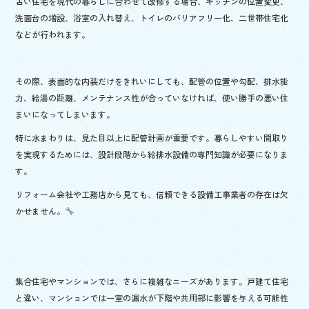
古い住宅を現代の暮らしに合わせて改修する場合、キッチンの位置変更、
洗面台の増設、浴室の入れ替え、トイレのバリアフリー化、二世帯住宅化
などが行われます。
その際、表面的な内装だけをきれいにしても、配管の位置や勾配、排水能
力、給湯の距離、メンテナンス性が合っていなければ、使い勝手の悪い住
まいになってしまいます。
特に水まわりは、見た目以上に配管計画が重要です。暮らしやすい間取り
を実現するためには、設計段階から給排水設備の専門知識が必要になりま
す。
リフォーム会社や工務店から見ても、信頼できる設備工事業者の存在は欠
かせません。
集合住宅やマンションでは、さらに複雑なニーズがあります。戸建て住宅
と違い、マンションでは一室の漏水が下階や共用部に影響を与える可能性