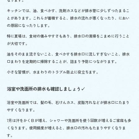
キッチンでは、油、食べかす、洗剤カスなどが排水管に少しずつたまるこ
とがあります。これらが蓄積すると、排水の流れが悪くなったり、におい
の原因になったりします。
特に夏場は、食材の傷みやすさもあり、排水口の清掃をこまめに行うこと
が大切です。
油をそのまま流さないこと、食べかすを排水口に流しすぎないこと、排水
口まわりを定期的に掃除することが、詰まり予防につながります。
小さな習慣が、水まわりのトラブル防止に役立ちます。
浴室や洗面所の排水も確認しましょう✓
浴室や洗面所では、髪の毛、石けんカス、皮脂汚れなどが排水口にたまり
やすくなります。
7月は汗をかく日が増え、シャワーや洗面所を使う回数が増えるご家庭も多
くなります。使用頻度が増えると、排水口の汚れもたまりやすくなりま
す。