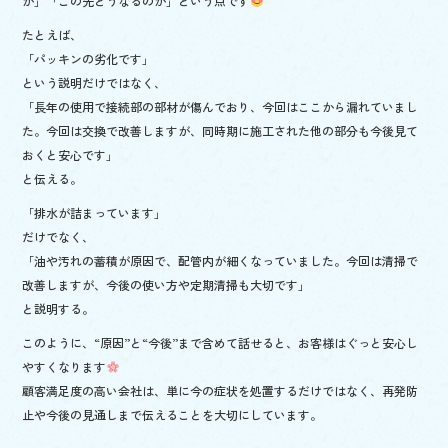
か」「この先どうなるのか」という点です
たとえば、
「パッキンの劣化です」
という説明だけではなく、
「長年の使用で接続部の部材が傷んでおり、今回はここから漏れていまし
た。今回は交換で改善しますが、同時期に施工された他の部分も今後見て
おくと安心です」
と伝える。
「排水が詰まっています」
だけでなく、
「油や汚れの蓄積が原因で、配管内が細くなっていました。今回は清掃で
改善しますが、今後の使い方や定期清掃も大切です」
と説明する。
このように、“原因”と“今後”まで含めて話せると、お客様はぐっと安心し
やすくなります
顧客満足度の高い会社は、単に今の症状を処置するだけではなく、再発防
止や今後の見通しまで伝えることを大切にしています。