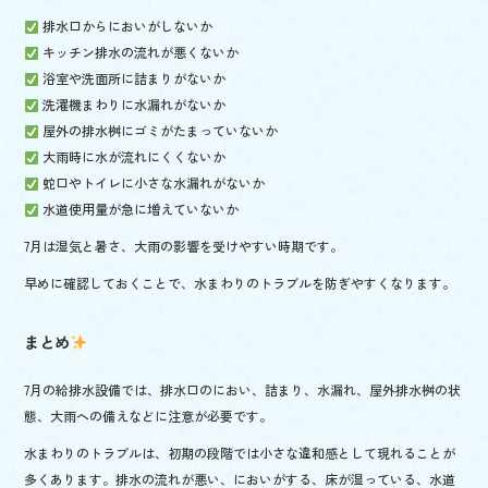
排水口からにおいがしないか
キッチン排水の流れが悪くないか
浴室や洗面所に詰まりがないか
洗濯機まわりに水漏れがないか
屋外の排水桝にゴミがたまっていないか
大雨時に水が流れにくくないか
蛇口やトイレに小さな水漏れがないか
水道使用量が急に増えていないか
7月は湿気と暑さ、大雨の影響を受けやすい時期です。
早めに確認しておくことで、水まわりのトラブルを防ぎやすくなります。
まとめ
7月の給排水設備では、排水口のにおい、詰まり、水漏れ、屋外排水桝の状
態、大雨への備えなどに注意が必要です。
水まわりのトラブルは、初期の段階では小さな違和感として現れることが
多くあります。排水の流れが悪い、においがする、床が湿っている、水道