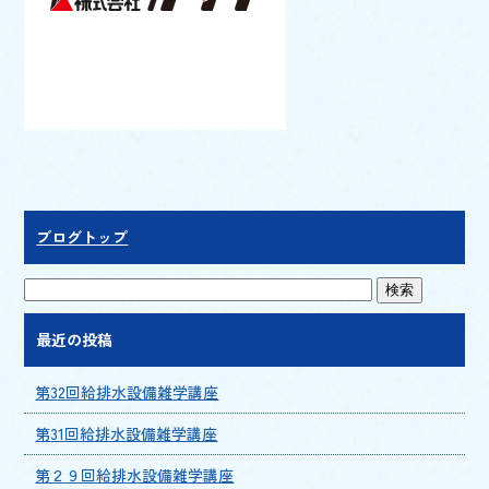
ブログトップ
最近の投稿
第32回給排水設備雑学講座
第31回給排水設備雑学講座
第２９回給排水設備雑学講座