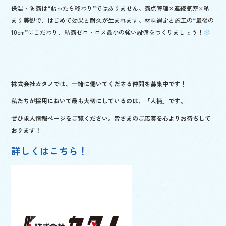
保温・防露は“貼ったら終わり”ではありません。露点管理×連続気密×納
まり美観で、はじめて効果と耐久が生まれます。材料選定と施工の“最後の
10cm”にこだわり、結露ゼロ・ロス最小の強い設備をつくりましょう！
株式会社カタノでは、一緒に働いてくださる仲間を
募集中です！
私たちが採用において最も大切にしているのは、「人柄」です。
ぜひ求人情報ページをご覧ください。皆さまのご応募を心よりお待ちして
おります！
詳しくはこちら！