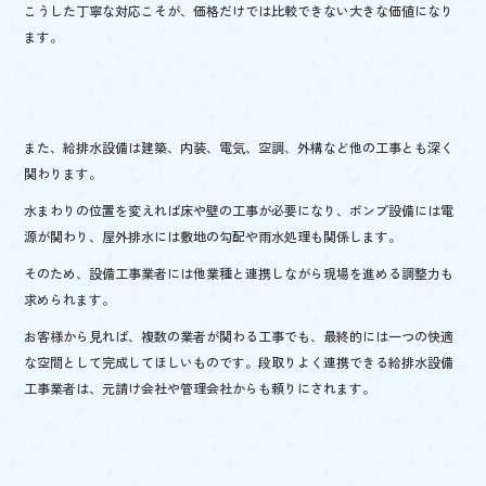
こうした丁寧な対応こそが、価格だけでは比較できない大きな価値になり
ます。
また、給排水設備は建築、内装、電気、空調、外構など他の工事とも深く
関わります。
水まわりの位置を変えれば床や壁の工事が必要になり、ポンプ設備には電
源が関わり、屋外排水には敷地の勾配や雨水処理も関係します。
そのため、設備工事業者には他業種と連携しながら現場を進める調整力も
求められます。
お客様から見れば、複数の業者が関わる工事でも、最終的には一つの快適
な空間として完成してほしいものです。段取りよく連携できる給排水設備
工事業者は、元請け会社や管理会社からも頼りにされます。