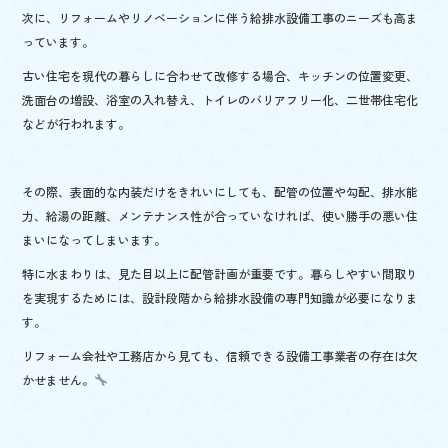
次に、リフォームやリノベーションに伴う給排水設備工事のニーズも高ま
っています。
古い住宅を現代の暮らしに合わせて改修する場合、キッチンの位置変更、
洗面台の増設、浴室の入れ替え、トイレのバリアフリー化、二世帯住宅化
などが行われます。
その際、表面的な内装だけをきれいにしても、配管の位置や勾配、排水能
力、給湯の距離、メンテナンス性が合っていなければ、使い勝手の悪い住
まいになってしまいます。
特に水まわりは、見た目以上に配管計画が重要です。暮らしやすい間取り
を実現するためには、設計段階から給排水設備の専門知識が必要になりま
す。
リフォーム会社や工務店から見ても、信頼できる設備工事業者の存在は欠
かせません。