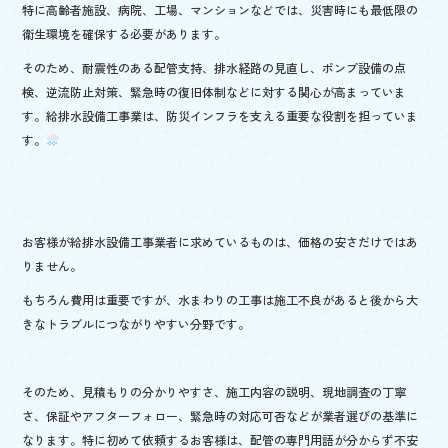
特に高齢者施設、病院、工場、マンションなどでは、災害時にも最低限の
衛生環境を確保する必要があります。
そのため、耐震性のある配管支持、排水経路の見直し、ポンプ設備の点
検、逆流防止対策、緊急時の復旧体制などに対する関心が高まっていま
す。給排水設備工事業は、防災インフラを支える重要な役割を担っていま
す。
お客様が給排水設備工事業者に求めているものは、価格の安さだけではあ
りません。
もちろん費用は重要ですが、水まわりの工事は施工不良があると後から大
きなトラブルにつながりやすい分野です。
そのため、見積もりの分かりやすさ、施工内容の説明、現地調査の丁寧
さ、保証やアフターフォロー、緊急時の対応可否などが業者選びの基準に
なります。特に初めて依頼するお客様は、配管の専門用語が分からず不安