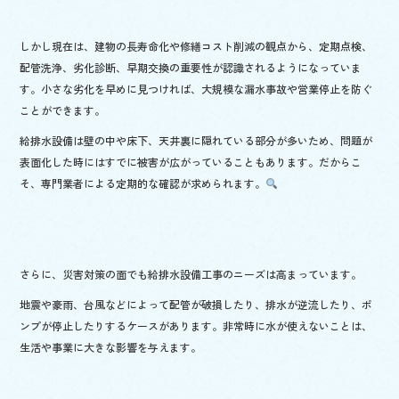
しかし現在は、建物の長寿命化や修繕コスト削減の観点から、定期点検、
配管洗浄、劣化診断、早期交換の重要性が認識されるようになっていま
す。小さな劣化を早めに見つければ、大規模な漏水事故や営業停止を防ぐ
ことができます。
給排水設備は壁の中や床下、天井裏に隠れている部分が多いため、問題が
表面化した時にはすでに被害が広がっていることもあります。だからこ
そ、専門業者による定期的な確認が求められます。
さらに、災害対策の面でも給排水設備工事のニーズは高まっています。
地震や豪雨、台風などによって配管が破損したり、排水が逆流したり、ポ
ンプが停止したりするケースがあります。非常時に水が使えないことは、
生活や事業に大きな影響を与えます。