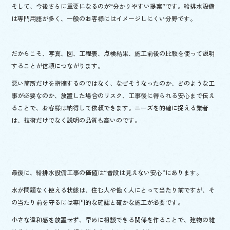
そして、今後さらに重要になるのが“分かりやすい提案”です。給排水設備
は専門用語が多く、一般のお客様にはイメージしにくい分野です。
だからこそ、写真、図、工程表、点検結果、施工前後の比較を使って説明
することが信頼につながります。
悪い箇所だけを指摘するのではなく、なぜそうなったのか、どのような工
事が必要なのか、放置した場合のリスク、工事後に得られる安心まで伝え
ることで、お客様は納得して依頼できます。ニーズを的確に捉える業者
は、技術だけでなく説明の品質も高いのです。
最後に、給排水設備工事の価値は“普段は見えない安心”にあります。
水が問題なく使える状態は、住む人や働く人にとって当たり前ですが、そ
の当たり前を守るには専門的な確認と確かな施工が必要です。
小さな違和感を放置せず、早めに相談できる関係を作ることで、建物の維