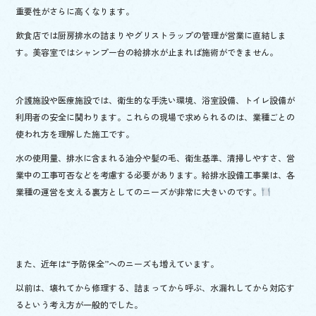
重要性がさらに高くなります。
飲食店では厨房排水の詰まりやグリストラップの管理が営業に直結しま
す。美容室ではシャンプー台の給排水が止まれば施術ができません。
介護施設や医療施設では、衛生的な手洗い環境、浴室設備、トイレ設備が
利用者の安全に関わります。これらの現場で求められるのは、業種ごとの
使われ方を理解した施工です。
水の使用量、排水に含まれる油分や髪の毛、衛生基準、清掃しやすさ、営
業中の工事可否などを考慮する必要があります。給排水設備工事業は、各
業種の運営を支える裏方としてのニーズが非常に大きいのです。
また、近年は“予防保全”へのニーズも増えています。
以前は、壊れてから修理する、詰まってから呼ぶ、水漏れしてから対応す
るという考え方が一般的でした。