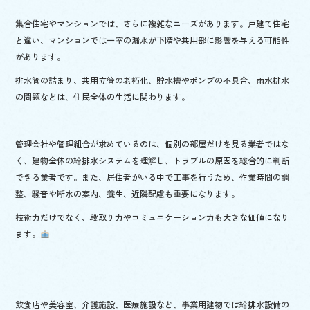
集合住宅やマンションでは、さらに複雑なニーズがあります。戸建て住宅
と違い、マンションでは一室の漏水が下階や共用部に影響を与える可能性
があります。
排水管の詰まり、共用立管の老朽化、貯水槽やポンプの不具合、雨水排水
の問題などは、住民全体の生活に関わります。
管理会社や管理組合が求めているのは、個別の部屋だけを見る業者ではな
く、建物全体の給排水システムを理解し、トラブルの原因を総合的に判断
できる業者です。また、居住者がいる中で工事を行うため、作業時間の調
整、騒音や断水の案内、養生、近隣配慮も重要になります。
技術力だけでなく、段取り力やコミュニケーション力も大きな価値になり
ます。
飲食店や美容室、介護施設、医療施設など、事業用建物では給排水設備の