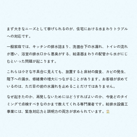
まず大きなニーズとして挙げられるのが、住宅における水まわりトラブル
への対応です。
一般家庭では、キッチンの排水詰まり、洗面台下の水漏れ、トイレの流れ
が悪い、浴室の排水口から悪臭がする、給湯器まわりの配管から水がにじ
むといった問題が起こります。
これらは小さな不具合に見えても、放置すると床材の腐食、カビの発生、
階下への漏水、修繕費の増大につながることがあります。お客様が求めて
いるのは、ただ目の前の水漏れを止めることだけではありません。
なぜ起きたのか、再発しないためにはどうすればよいのか、今後どのタイ
ミングで点検すべきなのかまで教えてくれる専門業者です。給排水設備工
事業には、緊急対応力と説明力の両方が求められています。