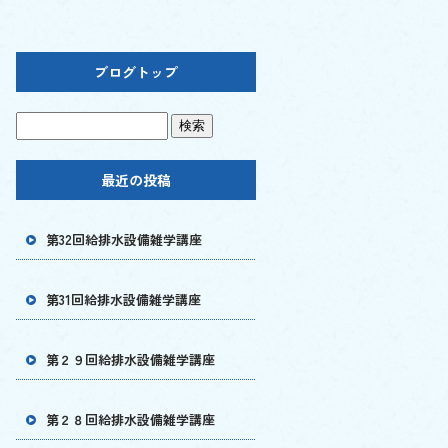
ブログトップ
最近の投稿
第32回給排水設備雑学講座
第31回給排水設備雑学講座
第２９回給排水設備雑学講座
第２８回給排水設備雑学講座