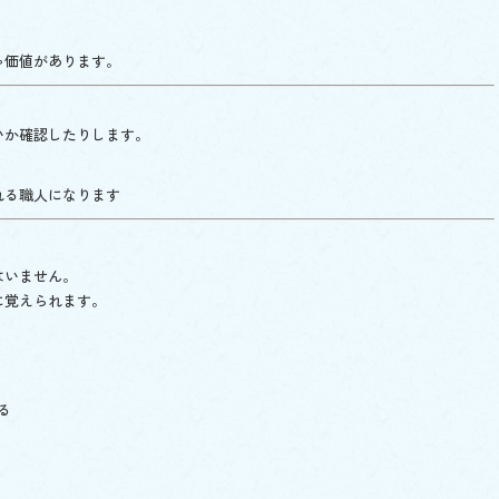
ゃ価値があります。
いか確認したりします。
れる職人になります
はいません。
に覚えられます。
る