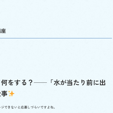
講座
て何をする？──「水が当たり前に出
仕事
ージできないと応募しづらいですよね。