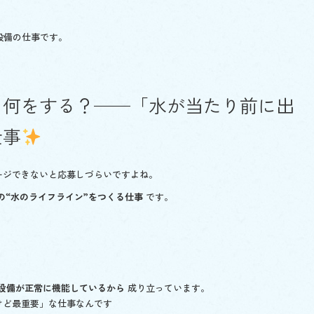
設備の仕事です。
て何をする？──「水が当たり前に出
仕事
ージできないと応募しづらいですよね。
の“水のライフライン”をつくる仕事
です。
設備が正常に機能しているから
成り立っています。
けど最重要」な仕事なんです