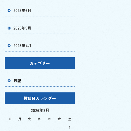
2025年6月
2025年5月
2025年4月
カテゴリー
日記
投稿日カレンダー
2026年8月
日
月
火
水
木
金
土
1