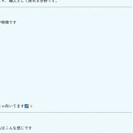
こそ、職人として誇れる分野です。
が特徴です
ゃ向いてます‍
れはこんな感じです