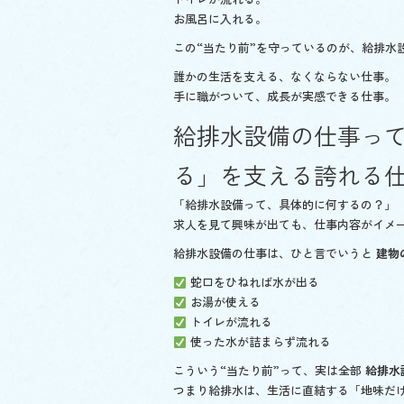
お風呂に入れる。
この“当たり前”を守っているのが、給排水
誰かの生活を支える、なくならない仕事。
手に職がついて、成長が実感できる仕事。
給排水設備の仕事っ
る」を支える誇れる
「給排水設備って、具体的に何するの？」
求人を見て興味が出ても、仕事内容がイメ
給排水設備の仕事は、ひと言でいうと
建物
蛇口をひねれば水が出る
お湯が使える
トイレが流れる
使った水が詰まらず流れる
こういう“当たり前”って、実は全部
給排水
つまり給排水は、生活に直結する「地味だ