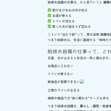
給排水設備の仕事は、ひと言でいうと
建物
蛇口をひねれば水が出る
お湯が使える
トイレが流れる
使った水が詰まらず流れる
こういう“当たり前”って、実は全部
給排水
つまり給排水は、生活に直結する「地味だ
給排水設備の仕事って、ど
正直、水が止まると生活は一気に崩れます
お風呂に入れない
トイレが使えない
飲食店が営業できない
工場のラインが止まる
病院や施設では“命に関わる”ケースもある
つまり給排水設備は、
暮らし・商売・社会