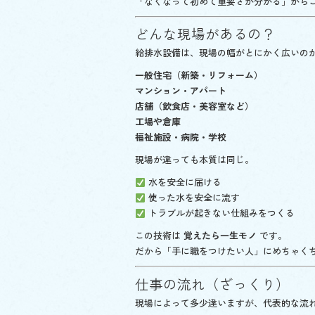
「なくなって初めて重要さが分かる」から
どんな現場があるの？
給排水設備は、現場の幅がとにかく広いの
一般住宅（新築・リフォーム）
マンション・アパート
店舗（飲食店・美容室など）
工場や倉庫
福祉施設・病院・学校
現場が違っても本質は同じ。
水を安全に届ける
使った水を安全に流す
トラブルが起きない仕組みをつくる
この技術は
覚えたら一生モノ
です。
だから「手に職をつけたい人」にめちゃくち
仕事の流れ（ざっくり）
現場によって多少違いますが、代表的な流