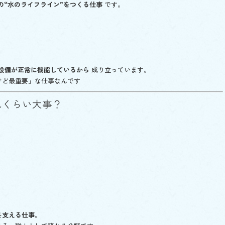
の“水のライフライン”をつくる仕事
です。
設備が正常に機能しているから
成り立っています。
けど最重要」な仕事なんです
れくらい大事？
。
を支える仕事
。